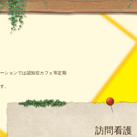
ーションでは認知症カフェ等定期
す。
訪問看護