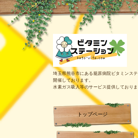
埼玉県熊谷市にある籠原病院ビタミンステ
開催しております。
水素ガス吸入等のサービス提供しておりま
トップページ