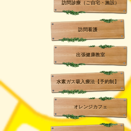
訪問診療（ご自宅・施設）
訪問看護
出張健康教室
水素ガス吸入療法【予約制】
オレンジカフェ