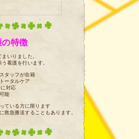
護の特徴
てまいりました。
添う看護を行います。
スタッフが在籍
トータルケア
時に対応
可能
っている方に限ります
に救急搬送することもあります。