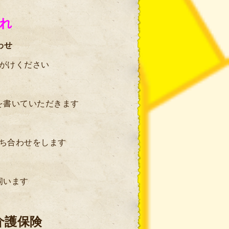
れ
わせ
がけください
を書いていただきます
ち合わせをします
伺います
介護保険