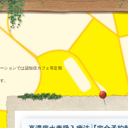
ーションでは認知症カフェ等定期
す。