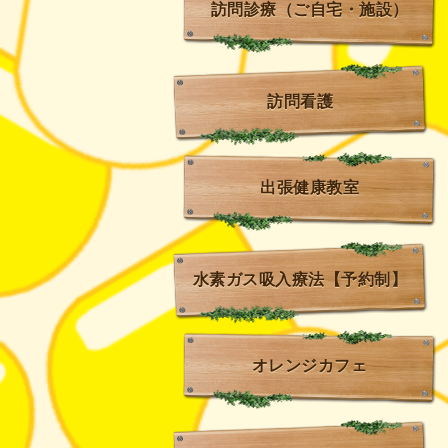
訪問診療（ご自宅・施設）
訪問看護
出張健康教室
水素ガス吸入療法【予約制】
オレンジカフェ