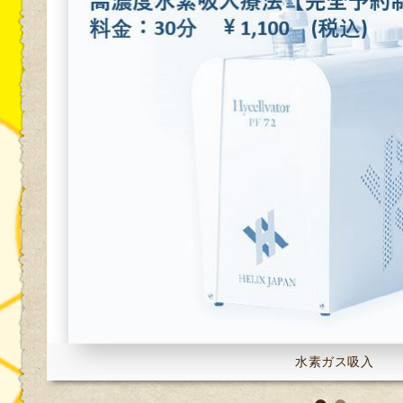
水素ガス吸入