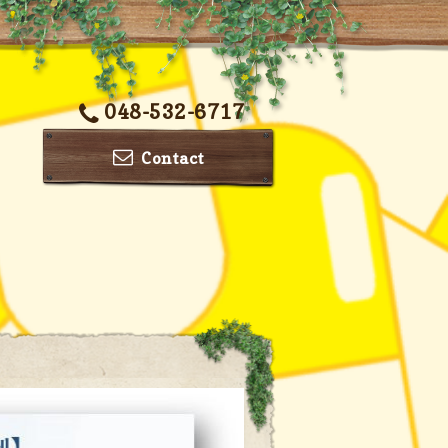
048-532-6717
Contact