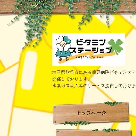
埼玉県熊谷市にある籠原病院ビタミンステ
開催しております。
水素ガス吸入等のサービス提供しておりま
トップページ